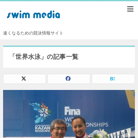
速くなるための競泳情報サイト
「世界水泳」の記事一覧