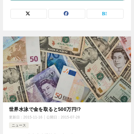
世界水泳で金を取ると500万円!?
更新日：
2015-11-16
公開日：
2015-07-28
ニュース