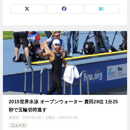
2015世界水泳 オープンウォーター 貴田28位 1分25
秒で五輪切符逃す
更新日：
2015-11-16
公開日：
2015-07-30
ニュース