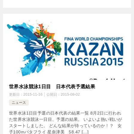
世界水泳競泳1日目 日本代表予選結果
更新日：
2015-11-16
公開日：
2015-08-02
ニュース
世界水泳1日目予選の日本代表の結果一覧 8月2日に行われ
た世界水泳競泳一日目、予選の結果。 いよいよ熱い戦いが
スタートしました。 どんな結果が待っているのか！？ 女
子100mバタフライ 星奈津美 58.47 […]