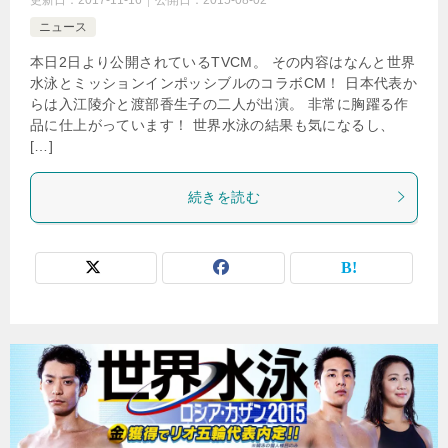
ニュース
本日2日より公開されているTVCM。 その内容はなんと世界
水泳とミッションインポッシブルのコラボCM！ 日本代表か
らは入江陵介と渡部香生子の二人が出演。 非常に胸躍る作
品に仕上がっています！ 世界水泳の結果も気になるし、
[…]
続きを読む