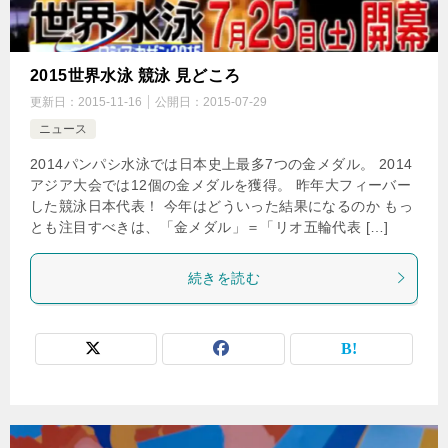
2015世界水泳 競泳 見どころ
更新日：
2015-11-16
公開日：
2015-07-29
ニュース
2014パンパシ水泳では日本史上最多7つの金メダル。 2014
アジア大会では12個の金メダルを獲得。 昨年大フィーバー
した競泳日本代表！ 今年はどういった結果になるのか もっ
とも注目すべきは、「金メダル」＝「リオ五輪代表 […]
続きを読む