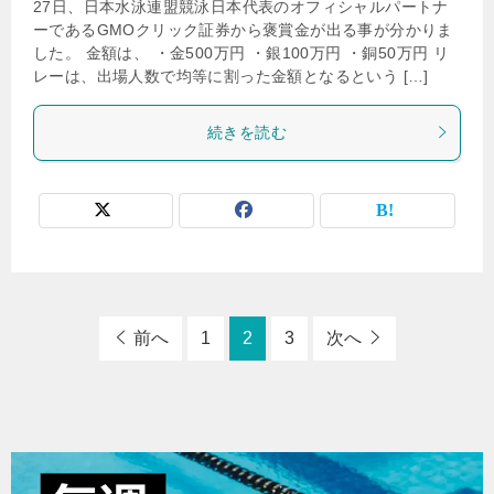
27日、日本水泳連盟競泳日本代表のオフィシャルパートナ
ーであるGMOクリック証券から褒賞金が出る事が分かりま
した。 金額は、 ・金500万円 ・銀100万円 ・銅50万円 リ
レーは、出場人数で均等に割った金額となるという […]
続きを読む
前へ
1
2
3
次へ