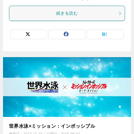
続きを読む
世界水泳×ミッション：インポッシブル
更新日：
2017-11-16
公開日：
2015-08-02