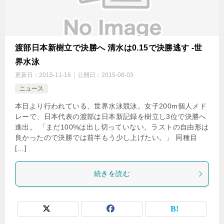
渡部日本新樹立で決勝へ 清水は0.15で決勝逃す -世
界水泳
更新日：
2015-11-16
公開日：
2015-08-03
ニュース
本日より行われている、世界水泳競泳。女子200m個人メド
レーで、日本代表の渡部は日本新記録を樹立し3位で決勝へ
進出。 「まだ100%は出し切っていない。ラストの自由形は
良かったので決勝では前半もう少し上げたい。」 同種目
[…]
続きを読む