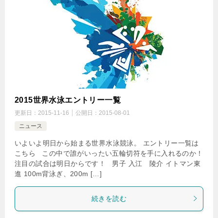
2015世界水泳エントリー一覧
更新日：
2015-11-16
公開日：
2015-08-01
ニュース
いよいよ明日から始まる世界水泳競泳。 エントリー一覧は
こちら この中で誰がいったい五輪切符を手に入れるのか！
注目の試合は明日からです！ 男子 入江 陵介 イトマン東
進 100m背泳ぎ、200m […]
続きを読む