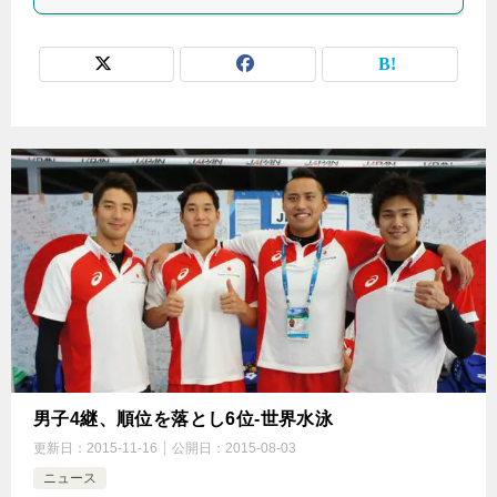
男子4継、順位を落とし6位-世界水泳
更新日：
2015-11-16
公開日：
2015-08-03
ニュース