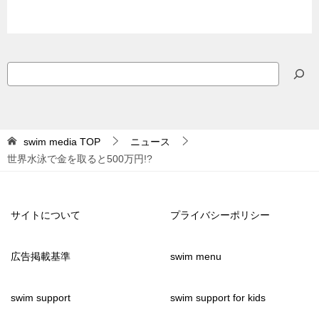
検
索
swim media
TOP
ニュース
世界水泳で金を取ると500万円!?
サイトについて
プライバシーポリシー
広告掲載基準
swim menu
swim support
swim support for kids