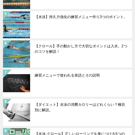
【水泳】持久力強化の練習メニュー作り3つのポイント。
【クロール】手の動かし方で大切なポイントは入水。2つ
のコツを解説！
練習メニューで使われる単語とその説明
【ダイエット】水泳の消費カロリーはどれくらい？種目
別に解説。
【水泳-クロール】正しいローリングを身につける5つの