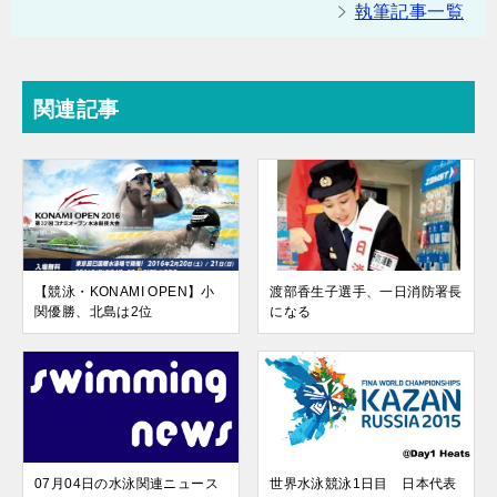
執筆記事一覧
関連記事
【競泳・KONAMI OPEN】小
渡部香生子選手、一日消防署長
関優勝、北島は2位
になる
07月04日の水泳関連ニュース
世界水泳競泳1日目 日本代表