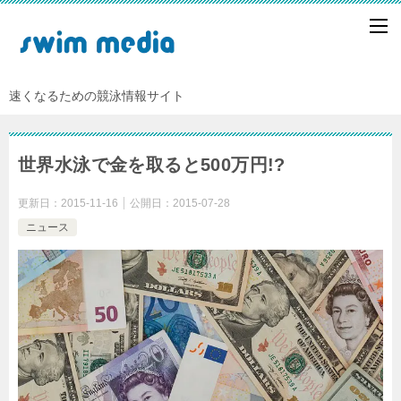
速くなるための競泳情報サイト
世界水泳で金を取ると500万円!?
更新日：
2015-11-16
公開日：
2015-07-28
ニュース