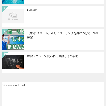
Contact
【水泳-クロール】正しいローリングを身につける5つの
練習
練習メニューで使われる単語とその説明
Sponsored Link