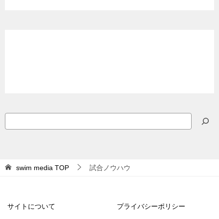
検
索
swim media
TOP
試合ノウハウ
サイトについて
プライバシーポリシー