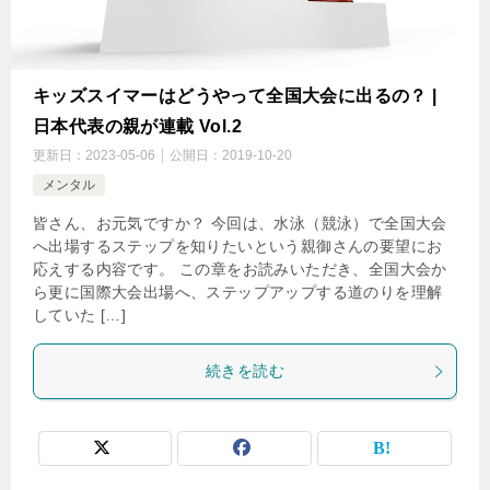
キッズスイマーはどうやって全国大会に出るの？ |
日本代表の親が連載 Vol.2
更新日：
2023-05-06
公開日：
2019-10-20
メンタル
皆さん、お元気ですか？ 今回は、水泳（競泳）で全国大会
へ出場するステップを知りたいという親御さんの要望にお
応えする内容です。 この章をお読みいただき、全国大会か
ら更に国際大会出場へ、ステップアップする道のりを理解
していた […]
続きを読む