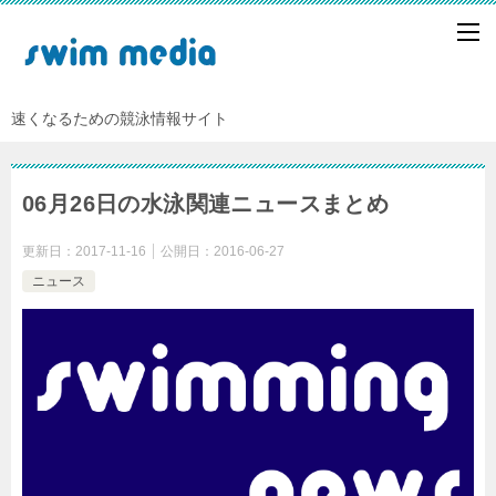
速くなるための競泳情報サイト
06月26日の水泳関連ニュースまとめ
更新日：
2017-11-16
公開日：
2016-06-27
ニュース