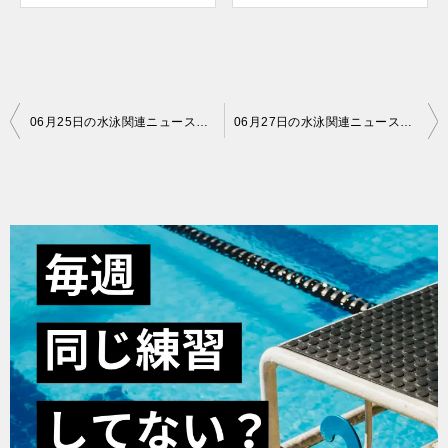
投
06月25日の水泳関連ニュースまとめ
06月27日の水泳関連ニュースまとめ
稿
ナ
ビ
ゲ
ー
シ
ョ
ン