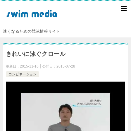
速くなるための競泳情報サイト
きれいに泳ぐクロール
更新日：
2015-11-16
公開日：
2015-07-28
コンビネーション