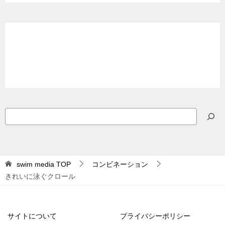
検
索
swim media
TOP
コンビネーション
きれいに泳ぐクロール
サイトについて
プライバシーポリシー