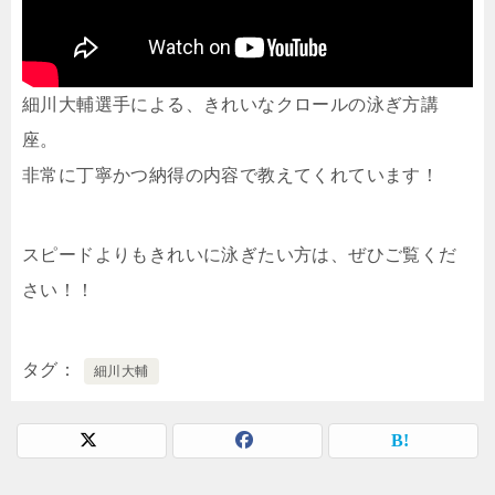
細川大輔選手による、きれいなクロールの泳ぎ方講
座。
非常に丁寧かつ納得の内容で教えてくれています！
スピードよりもきれいに泳ぎたい方は、ぜひご覧くだ
さい！！
タグ
細川大輔