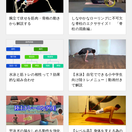
腕立て伏せを筋肉・骨格の動き
しなやかなローリングに不可欠
から解説する
な脊柱のエクササイズ！ 「脊
柱の屈曲編」
水泳と筋トレの相性って？効果
【水泳】自宅でできる小中学生
的な組み合わせ
向け陸トレメニュー｜動画付き
で解説
平泳ぎの脇をしめる動作を強化
【レベル高】身体を支える為の