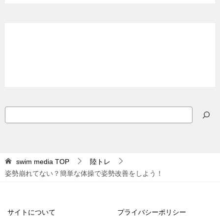
検
索
swim media
TOP
陸トレ
姿勢崩れてない？簡単な体操で姿勢改善をしよう！
サイトについて
プライバシーポリシー