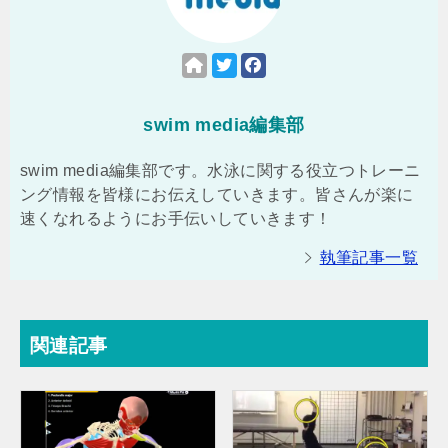
swim media編集部
swim media編集部です。水泳に関する役立つトレーニ
ング情報を皆様にお伝えしていきます。皆さんが楽に
速くなれるようにお手伝いしていきます！
執筆記事一覧
関連記事