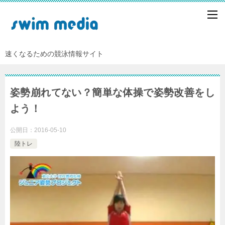
速くなるための競泳情報サイト
姿勢崩れてない？簡単な体操で姿勢改善をし
よう！
公開日：
2016-05-10
陸トレ