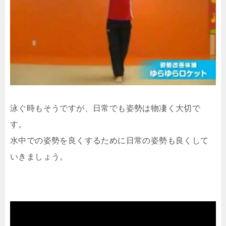
泳ぐ時もそうですが、日常でも姿勢は物凄く大切で
す。
水中での姿勢を良くするために日常の姿勢も良くして
いきましょう。