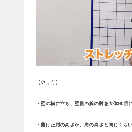
【やり方】
・壁の横に立ち、壁側の腕の肘を大体90度
・曲げた肘の高さが、肩の高さと同じくら