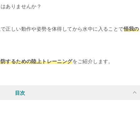
とはありませんか？
上で正しい動作や姿勢を体得してから水中に入ることで
怪我の
予防するための陸上トレーニング
をご紹介します。
目次