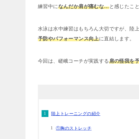
練習中に
なんだか肩が痛むな…
と感じたこ
水泳は水中練習はもちろん大切ですが、陸
予防やパフォーマンス向上
に直結します。
今回は、嵯峨コーチが実践する
肩の怪我を
陸上トレーニングの紹介
①胸のストレッチ