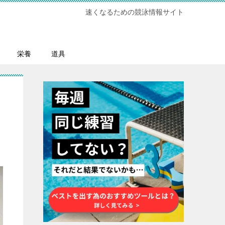
速くなるための競泳情報サイト
栄養
道具
ン