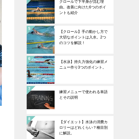
クロールで下半身が沈む理
由。改善に向けた6つのポイ
ントも紹介
【クロール】手の動かし方で
大切なポイントは入水。2つ
のコツを解説！
【水泳】持久力強化の練習メ
ニュー作り3つのポイント。
練習メニューで使われる単語
とその説明
【ダイエット】水泳の消費カ
ロリーはどれくらい？種目別
に解説。