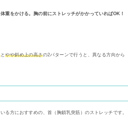
体重をかける。胸の前にストレッチがかかっていればOK！
さ
と
やや斜め上の高さ
の2パターンで行うと、異なる方向から
ている方におすすめの、首（胸鎖乳突筋）のストレッチです。