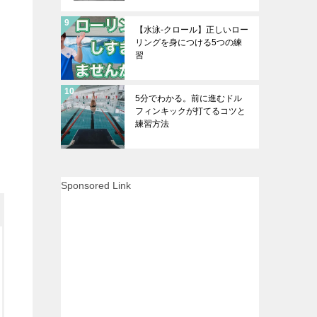
【水泳-クロール】正しいロー
リングを身につける5つの練
習
5分でわかる。前に進むドル
フィンキックが打てるコツと
練習方法
Sponsored Link