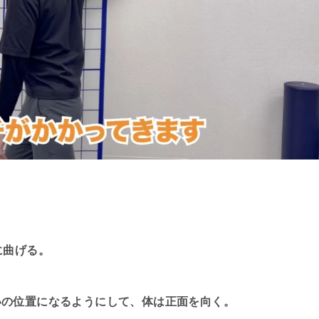
に曲げる。
いの位置になるようにして、体は正面を向く。