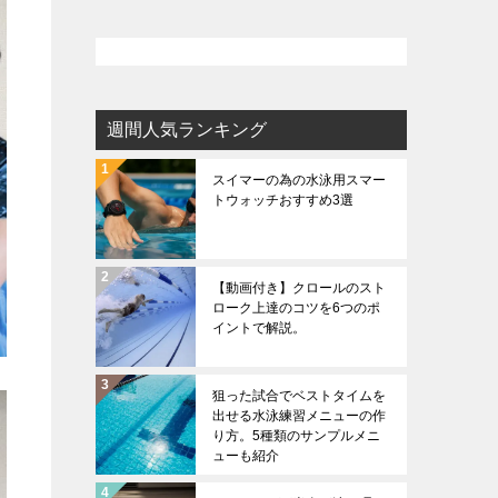
週間人気ランキング
スイマーの為の水泳用スマー
トウォッチおすすめ3選
【動画付き】クロールのスト
ローク上達のコツを6つのポ
イントで解説。
狙った試合でベストタイムを
出せる水泳練習メニューの作
り方。5種類のサンプルメニ
ューも紹介