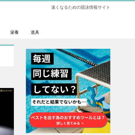
速くなるための競泳情報サイト
栄養
道具