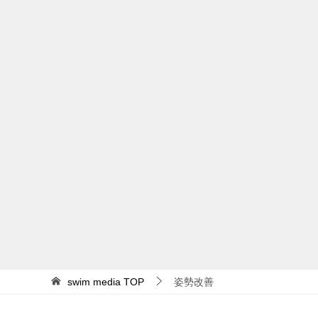
swim media
TOP
姿勢改善