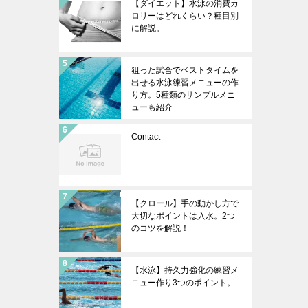
【ダイエット】水泳の消費カ
ロリーはどれくらい？種目別
に解説。
狙った試合でベストタイムを
出せる水泳練習メニューの作
り方。5種類のサンプルメニ
ューも紹介
Contact
【クロール】手の動かし方で
大切なポイントは入水。2つ
のコツを解説！
【水泳】持久力強化の練習メ
ニュー作り3つのポイント。