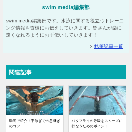
swim media編集部
swim media編集部です。水泳に関する役立つトレーニ
ング情報を皆様にお伝えしていきます。皆さんが楽に
速くなれるようにお手伝いしていきます！
執筆記事一覧
関連記事
動画で紹介！平泳ぎでの息継ぎ
バタフライの呼吸をスムーズに
のコツ
行なうためのポイント