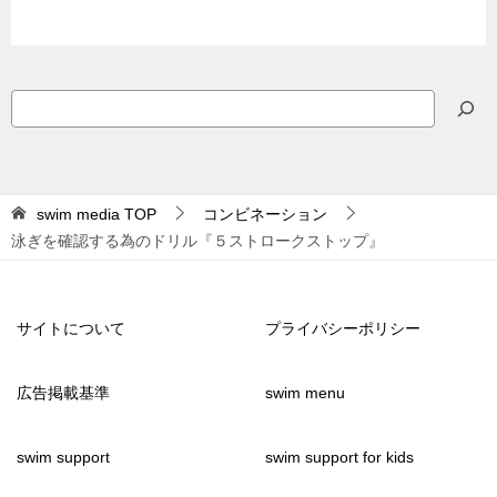
検
索
swim media
TOP
コンビネーション
泳ぎを確認する為のドリル『５ストロークストップ』
サイトについて
プライバシーポリシー
広告掲載基準
swim menu
swim support
swim support for kids