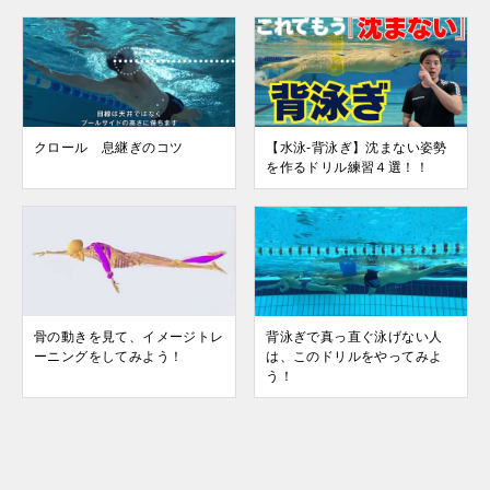
クロール 息継ぎのコツ
【水泳-背泳ぎ】沈まない姿勢
を作るドリル練習４選！！
骨の動きを見て、イメージトレ
背泳ぎで真っ直ぐ泳げない人
ーニングをしてみよう！
は、このドリルをやってみよ
う！