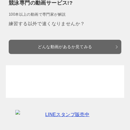
競泳専門の動画サービス!?
100本以上の動画で専門家が解説
練習する以外で速くなりませんか？
どんな動画があるか見てみる