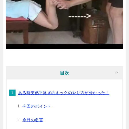
目次
ある時突然平泳ぎのキックのやり方が分かった！
今回のポイント
今日の名言