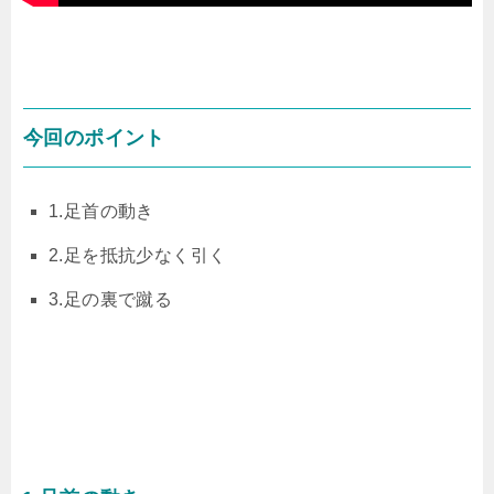
今回のポイント
1.足首の動き
2.足を抵抗少なく引く
3.足の裏で蹴る