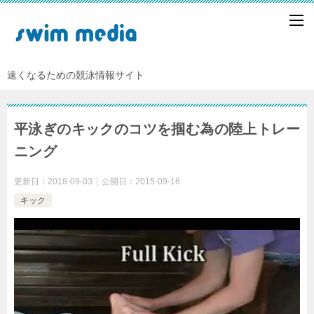
速くなるための競泳情報サイト
平泳ぎのキックのコツを掴む為の陸上トレー
ニング
更新日：
2018-09-03
公開日：
2015-09-16
キック