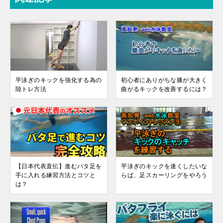
平泳ぎのキックを強化する為の
初心者にありがちな膝が大きく
陸トレ方法
曲がるキックを改善するには？
【日本代表直伝】進むバタ足を
平泳ぎのキックを速くしたいな
手に入れる練習方法とコツと
らば、足スカーリングをやろう
は？