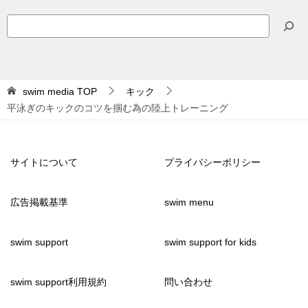
検
索
swim media
TOP
キック
平泳ぎのキックのコツを掴む為の陸上トレーニング
サイトについて
プライバシーポリシー
広告掲載基準
swim menu
swim support
swim support for kids
swim support利用規約
問い合わせ