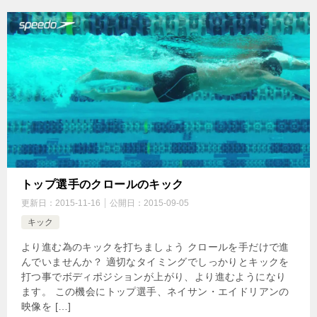
トップ選手のクロールのキック
更新日：
2015-11-16
公開日：
2015-09-05
キック
より進む為のキックを打ちましょう クロールを手だけで進
んでいませんか？ 適切なタイミングでしっかりとキックを
打つ事でボディポジションが上がり、より進むようになり
ます。 この機会にトップ選手、ネイサン・エイドリアンの
映像を […]