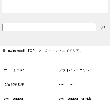
検
索
swim media
TOP
ネイサン・エイドリアン
サイトについて
プライバシーポリシー
広告掲載基準
swim menu
swim support
swim support for kids