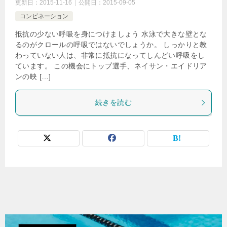
更新日：
2015-11-16
公開日：
2015-09-05
コンビネーション
抵抗の少ない呼吸を身につけましょう 水泳で大きな壁とな
るのがクロールの呼吸ではないでしょうか。 しっかりと教
わっていない人は、非常に抵抗になってしんどい呼吸をし
ています。 この機会にトップ選手、ネイサン・エイドリア
ンの映 […]
続きを読む