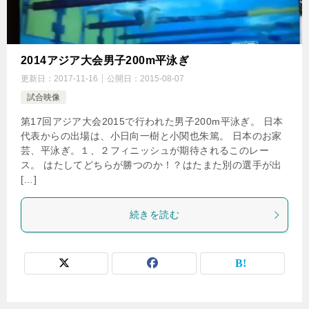
2014アジア大会男子200m平泳ぎ
更新日：
2017-11-16
公開日：
2015-08-07
試合映像
第17回アジア大会2015で行われた男子200m平泳ぎ。 日本
代表からの出場は、小日向一樹と小関也朱篤。 日本のお家
芸、平泳ぎ。１、２フィニッシュが期待されるこのレー
ス。 はたしてどちらが勝つのか！？はたまた別の選手が出
[…]
続きを読む