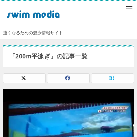
速くなるための競泳情報サイト
「200m平泳ぎ」の記事一覧