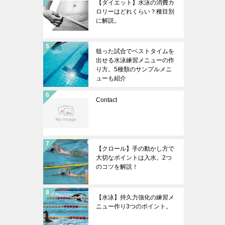
【ダイエット】水泳の消費カ
ロリーはどれくらい？種目別
に解説。
狙った試合でベストタイムを
出せる水泳練習メニューの作
り方。5種類のサンプルメニ
ューも紹介
Contact
【クロール】手の動かし方で
大切なポイントは入水。2つ
のコツを解説！
【水泳】持久力強化の練習メ
ニュー作り3つのポイント。