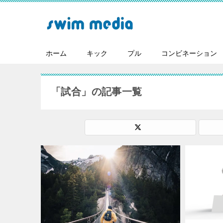
ホーム
キック
プル
コンビネーション
「試合」の記事一覧