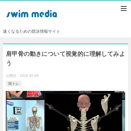
速くなるための競泳情報サイト
肩甲骨の動きについて視覚的に理解してみよ
う
公開日：
2016-05-04
陸トレ