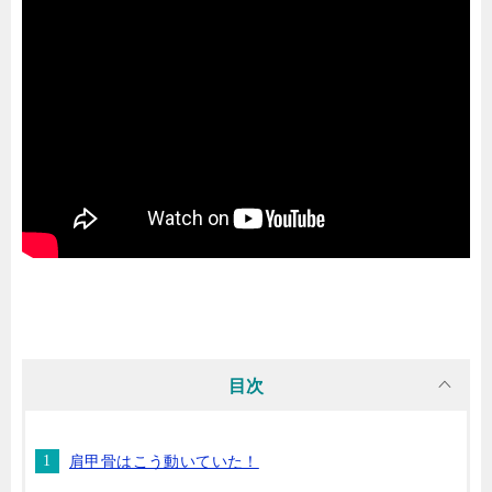
目次
肩甲骨はこう動いていた！