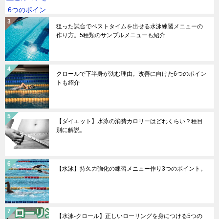
狙った試合でベストタイムを出せる水泳練習メニューの
作り方。5種類のサンプルメニューも紹介
クロールで下半身が沈む理由。改善に向けた6つのポイン
トも紹介
【ダイエット】水泳の消費カロリーはどれくらい？種目
別に解説。
【水泳】持久力強化の練習メニュー作り3つのポイント。
【水泳-クロール】正しいローリングを身につける5つの