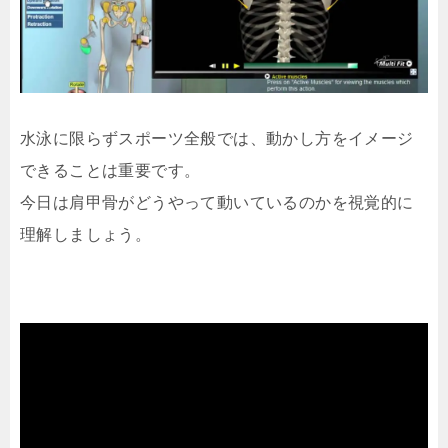
水泳に限らずスポーツ全般では、動かし方をイメージ
できることは重要です。
今日は肩甲骨がどうやって動いているのかを視覚的に
理解しましょう。