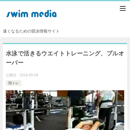
速くなるための競泳情報サイト
水泳で活きるウエイトトレーニング、プルオ
ーバー
公開日：
2016-05-05
陸トレ