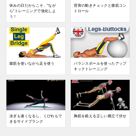
休みの日だからこそ、"なが
背骨の動きチェックと腹筋コン
ら"トレーニングで強化しよ
トロール
う！
腹筋を使いながら足を使う
バランスボールを使ったアップ
キックトレーニング
泳ぎも速くなるし、くびれもで
胸筋を鍛える正しい腕立て伏せ
きるサイドプランク