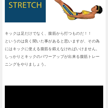
キックは足だけでなく、腹筋から打つものだ！！
というのは良く聞いた事があると思いますが、その為
にはキックに使える腹筋を鍛えなければいけません。
しっかりとキックのパワーアップが出来る腹筋トレー
ニングをやりましょう。