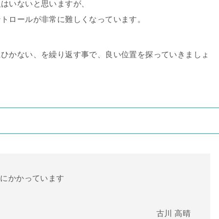
人はいないと思いますが、
ントロールが非常に難しくなっています。
にひかない、を繰り返す事で、良い位置を探っていきましょ
首にかかっています
古川 高晴