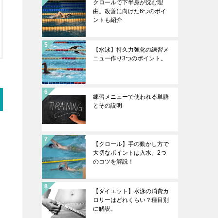
クロールで下半身が沈む理
由。改善に向けた6つのポイ
ントも紹介
【水泳】持久力強化の練習メ
ニュー作り3つのポイント。
練習メニューで使われる単語
とその説明
【クロール】手の動かし方で
大切なポイントは入水。2つ
のコツを解説！
【ダイエット】水泳の消費カ
ロリーはどれくらい？種目別
に解説。