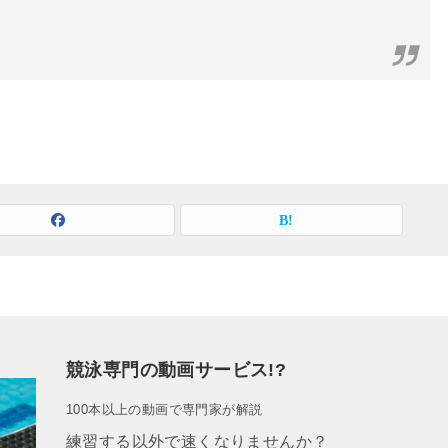
競泳専門の動画サービス!?
100本以上の動画で専門家が解説
練習する以外で速くなりませんか？