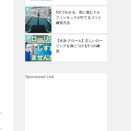
5分でわかる。前に進むドル
フィンキックが打てるコツと
練習方法
【水泳-クロール】正しいロー
リングを身につける5つの練
習
Sponsored Link