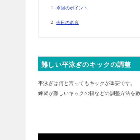
今回のポイント
今日の名言
難しい平泳ぎのキックの調整
平泳ぎは何と言ってもキックが重要です。
練習が難しいキックの幅などの調整方法を