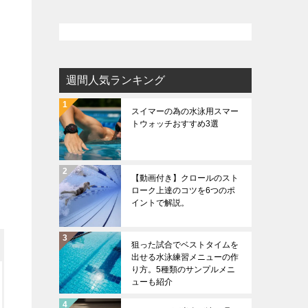
週間人気ランキング
スイマーの為の水泳用スマー
トウォッチおすすめ3選
【動画付き】クロールのスト
ローク上達のコツを6つのポ
イントで解説。
狙った試合でベストタイムを
出せる水泳練習メニューの作
り方。5種類のサンプルメニ
ューも紹介