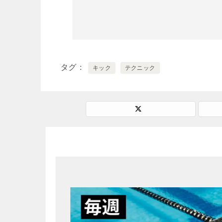
タグ
キック
テクニック