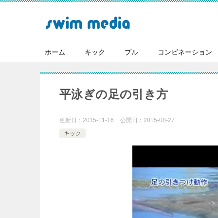
ホーム
キック
プル
コンビネーション
平泳ぎの足の引き方
更新日：
2015-11-16
公開日：
2015-08-27
キック