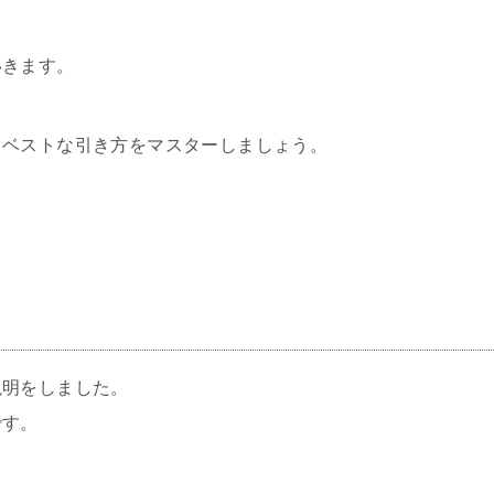
いきます。
、ベストな引き方をマスターしましょう。
説明をしました。
です。