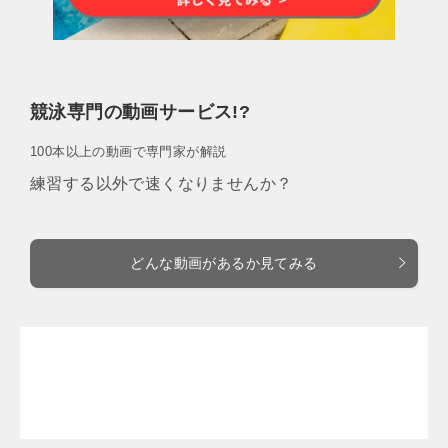
競泳専門の動画サービス!?
100本以上の動画で専門家が解説
練習する以外で速くなりませんか？
どんな動画があるか見てみる