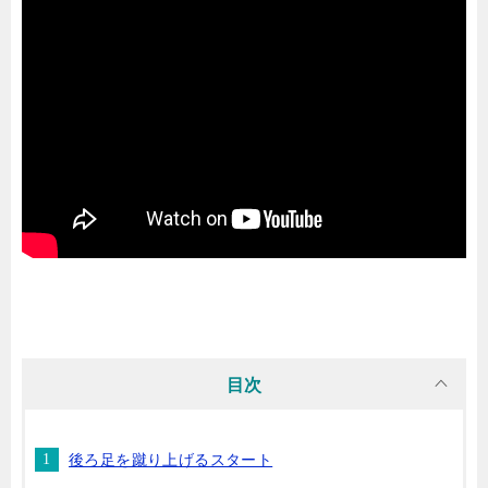
目次
後ろ足を蹴り上げるスタート