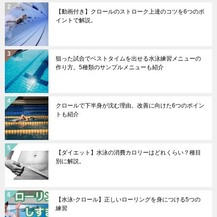
【動画付き】クロールのストローク上達のコツを6つのポ
イントで解説。
狙った試合でベストタイムを出せる水泳練習メニューの
作り方。5種類のサンプルメニューも紹介
クロールで下半身が沈む理由。改善に向けた6つのポイン
トも紹介
【ダイエット】水泳の消費カロリーはどれくらい？種目
別に解説。
【水泳-クロール】正しいローリングを身につける5つの
練習