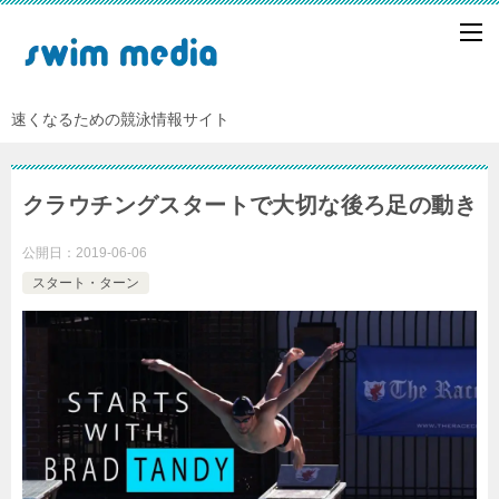
速くなるための競泳情報サイト
クラウチングスタートで大切な後ろ足の動き
公開日：
2019-06-06
スタート・ターン