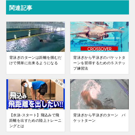
関連記事
背泳ぎのターンは距離を掴むだ
背泳ぎから平泳ぎのバケットタ
けで簡単に出来るようになる
ーンを習得するための５ステッ
プ練習法
【水泳-スタート】飛込みで飛
背泳ぎから平泳ぎのターン バ
距離を出すための陸上トレーニ
ケットターン
ングとは