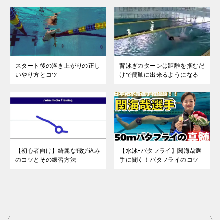
スタート後の浮き上がりの正し
背泳ぎのターンは距離を掴むだ
いやり方とコツ
けで簡単に出来るようになる
【初心者向け】綺麗な飛び込み
【水泳ｰバタフライ】関海哉選
のコツとその練習方法
手に聞く！バタフライのコツ