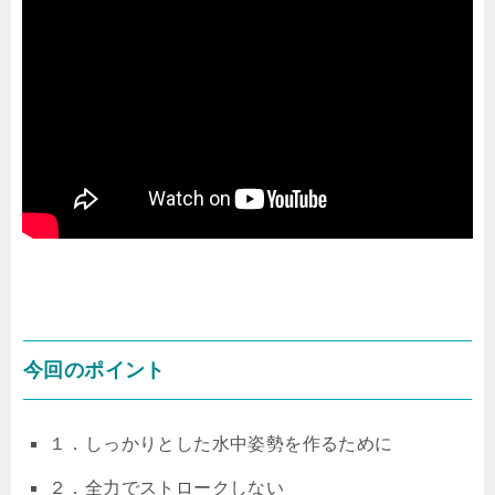
今回のポイント
１．しっかりとした水中姿勢を作るために
２．全力でストロークしない