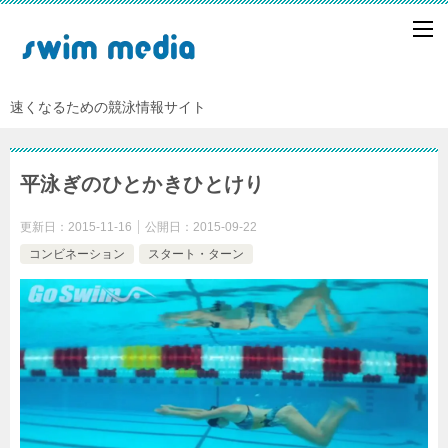
速くなるための競泳情報サイト
平泳ぎのひとかきひとけり
更新日：
2015-11-16
公開日：
2015-09-22
コンビネーション
スタート・ターン