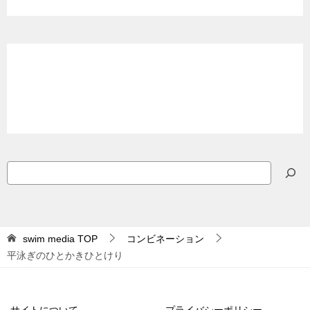
検
索
swim media
TOP
コンビネーション
平泳ぎのひとかきひとけり
サイトについて
プライバシーポリシー