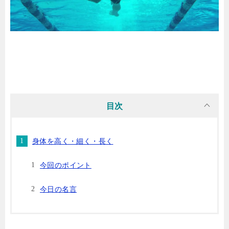
目次
身体を高く・細く・長く
今回のポイント
今日の名言