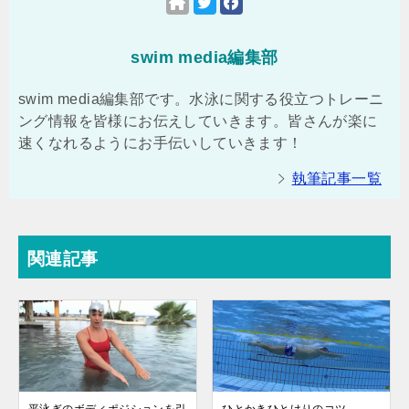
swim media編集部
swim media編集部です。水泳に関する役立つトレーニ
ング情報を皆様にお伝えしていきます。皆さんが楽に
速くなれるようにお手伝いしていきます！
執筆記事一覧
関連記事
平泳ぎのボディポジションを引
ひとかきひとけりのコツ