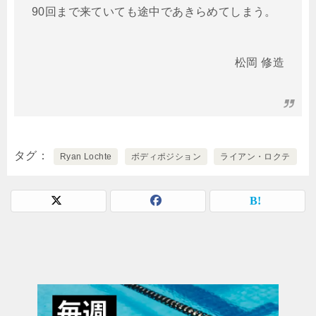
90回まで来ていても途中であきらめてしまう。
松岡 修造
タグ
Ryan Lochte
ボディポジション
ライアン・ロクテ