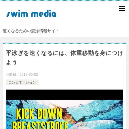
速くなるための競泳情報サイト
平泳ぎを速くなるには、体重移動を身につけ
よう
公開日：
2017-05-02
コンビネーション