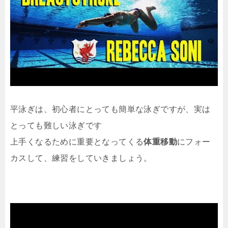
平泳ぎは、初心者にとっても簡単な泳ぎですが、実は
とっても難しい泳ぎです
上手くなるために重要となってくる
体重移動
にフォー
カスして、練習をしていきましょう。