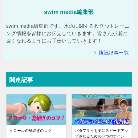
swim media編集部
swim media編集部です。水泳に関する役立つトレーニ
ング情報を皆様にお伝えしていきます。皆さんが楽に
速くなれるようにお手伝いしていきます！
執筆記事一覧
関連記事
クロールの息継ぎのコツ
バタフライを更にスピードアッ
プさせるための３つのポイント