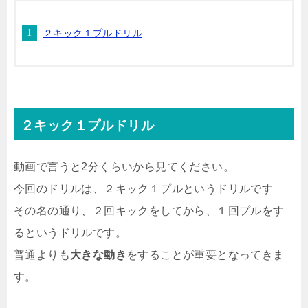
２キック１プルドリル
２キック１プルドリル
動画で言うと2分くらいから見てください。
今回のドリルは、２キック１プルというドリルです
その名の通り、２回キックをしてから、１回プルをす
るというドリルです。
普通よりも
大きな動き
をすることが重要となってきま
す。