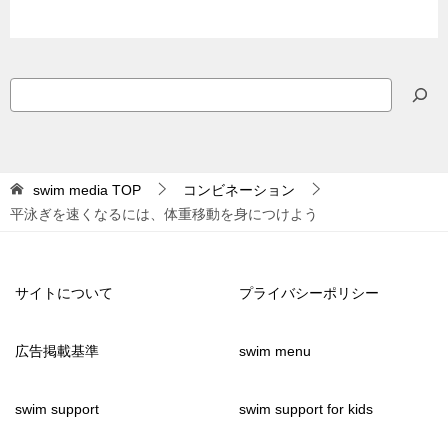
検
索
swim media
TOP
コンビネーション
平泳ぎを速くなるには、体重移動を身につけよう
サイトについて
プライバシーポリシー
広告掲載基準
swim menu
swim support
swim support for kids