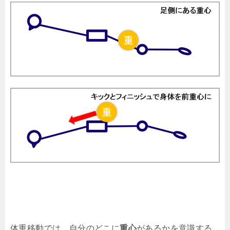
体重移動では、自分のどこに
重心
があるかを意識する