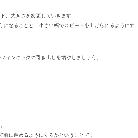
ード、大きさを変更していきます。
うになることと、小さい幅でスピードを上げられるようにす
ルフィンキックの引き出しを増やしましょう。
う。
で前に進めるようにするかということです。