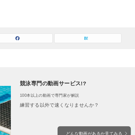
競泳専門の動画サービス!?
100本以上の動画で専門家が解説
練習する以外で速くなりませんか？
どんな動画があるか見てみる