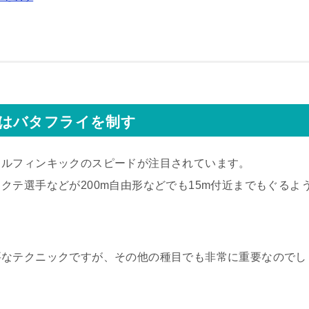
はバタフライを制す
ドルフィンキックのスピードが注目されています。
クテ選手などが200m自由形などでも15m付近までもぐるよ
要なテクニックですが、その他の種目でも非常に重要なのでし