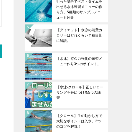
狙った試合でベストタイムを
出せる水泳練習メニューの作
り方。5種類のサンプルメニ
ューも紹介
【ダイエット】水泳の消費カ
ロリーはどれくらい？種目別
に解説。
【水泳】持久力強化の練習メ
ニュー作り3つのポイント。
う
【水泳-クロール】正しいロー
リングを身につける5つの練
習
【クロール】手の動かし方で
大切なポイントは入水。2つ
のコツを解説！