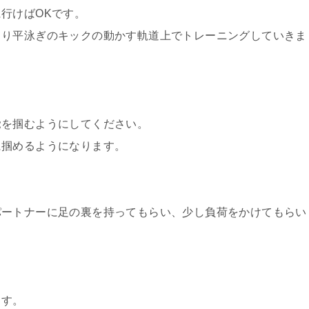
行けばOKです。
まり平泳ぎのキックの動かす軌道上でトレーニングしていきま
覚を掴むようにしてください。
に掴めるようになります。
パートナーに足の裏を持ってもらい、少し負荷をかけてもらい
ます。