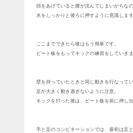
頭をあげていると腰が沈んでしまいがちな
水をしっかりと後ろに押すように意識しま
ここまでできたら後はもう簡単です。
ビート板をもってキックの練習をしていき
壁を持っていたときと同じ動きを行なって
足が大きく動き過ぎないように注意。
キックを打った後は、ビート板を前に押し
手と足のコンビネーションでは、最初は足