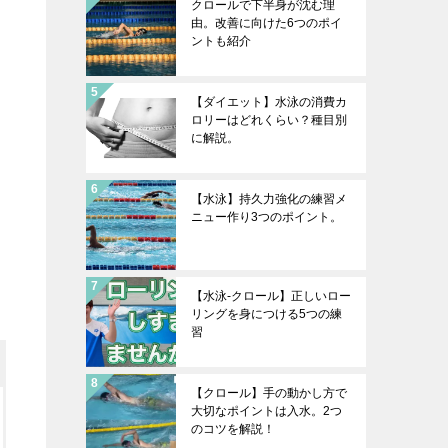
クロールで下半身が沈む理
由。改善に向けた6つのポイ
ントも紹介
【ダイエット】水泳の消費カ
ロリーはどれくらい？種目別
に解説。
【水泳】持久力強化の練習メ
ニュー作り3つのポイント。
【水泳-クロール】正しいロー
リングを身につける5つの練
習
【クロール】手の動かし方で
大切なポイントは入水。2つ
のコツを解説！