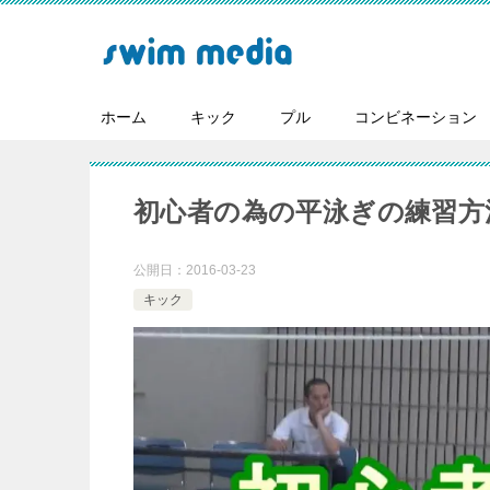
ホーム
キック
プル
コンビネーション
初心者の為の平泳ぎの練習方
公開日：
2016-03-23
キック