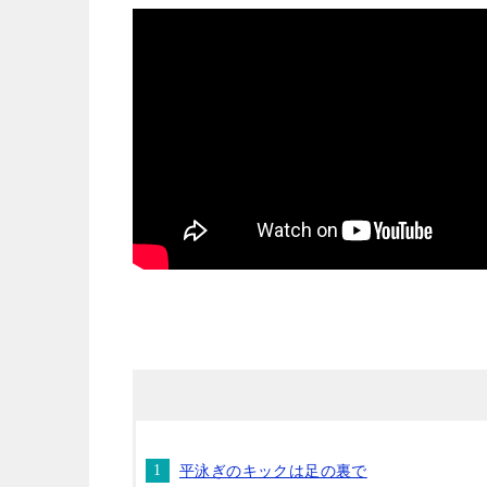
平泳ぎのキックは足の裏で