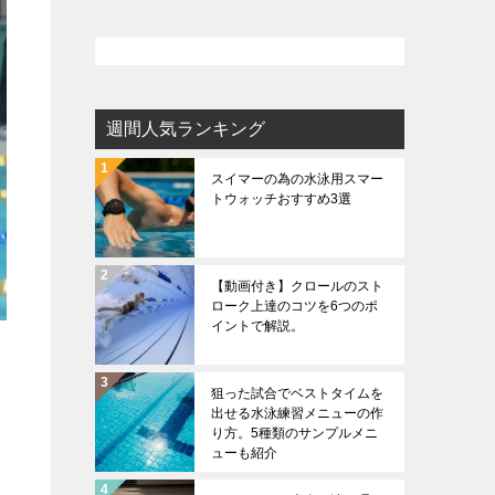
週間人気ランキング
スイマーの為の水泳用スマー
トウォッチおすすめ3選
【動画付き】クロールのスト
ローク上達のコツを6つのポ
イントで解説。
狙った試合でベストタイムを
出せる水泳練習メニューの作
り方。5種類のサンプルメニ
ューも紹介