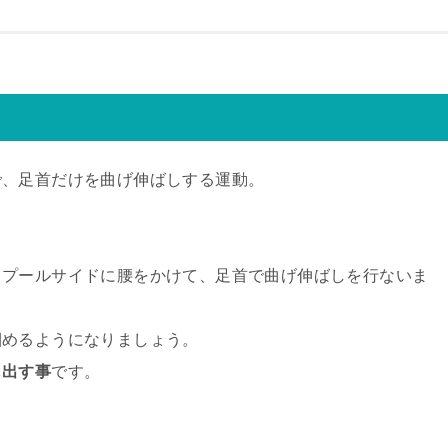
で、足首だけを曲げ伸ばしする運動。
、プールサイドに腰をかけて、足首で曲げ伸ばしを行ないま
掴めるようになりましょう。
し出す事
です。