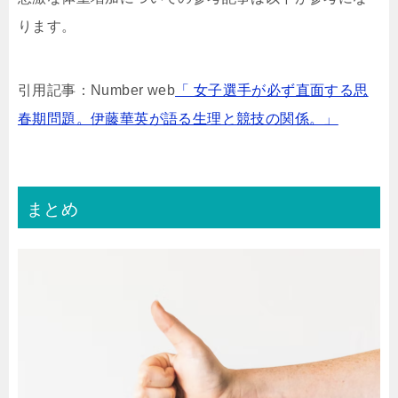
ります。
引用記事：Number web
「 女子選手が必ず直面する思
春期問題。伊藤華英が語る生理と競技の関係。」
まとめ