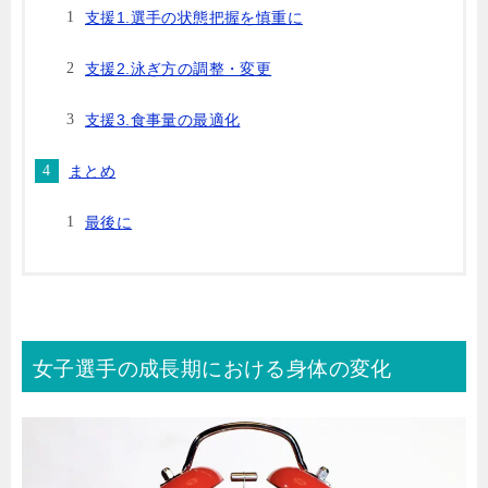
支援1.選手の状態把握を慎重に
支援2.泳ぎ方の調整・変更
支援3.食事量の最適化
まとめ
最後に
女子選手の成長期における身体の変化