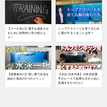
【コーチ向け】選手を成長させ
トップアスリートを育てるため
るために効率的に学び続けよ
に親がするべきことは何？
う！
【保護者向け】習い事で水泳を
【水泳-日本代表】川本武史選
始めた場合の3つのメリット
手がレースで結果を出すために
意識する3つのコト