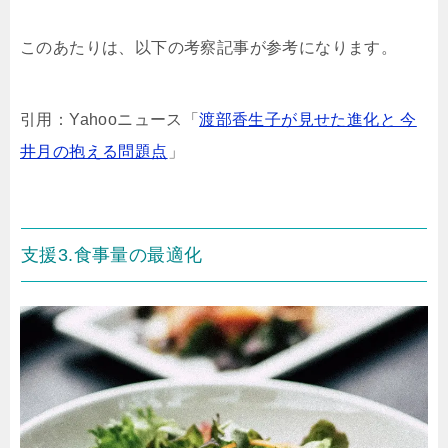
このあたりは、以下の考察記事が参考になります。
引用：Yahooニュース「
渡部香生子が見せた進化と 今
井月の抱える問題点
」
支援3.食事量の最適化