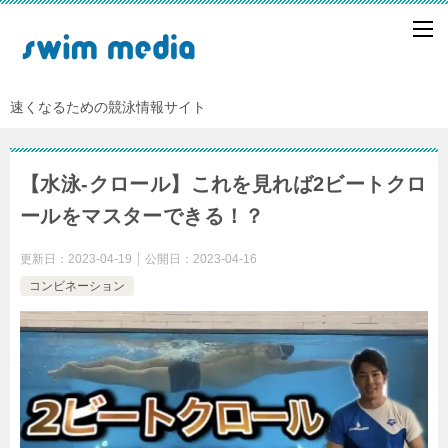
速くなるための競泳情報サイト
【水泳-クロール】これを見れば2ビートクロ
ールをマスターできる！？
更新日：
2023-04-19
公開日：
2023-04-16
コンビネーション