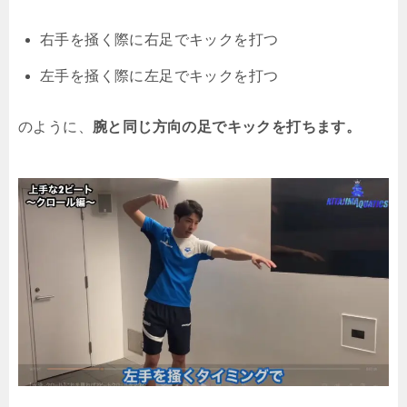
右手を掻く際に右足でキックを打つ
左手を掻く際に左足でキックを打つ
のように、
腕と同じ方向の足でキックを打ちます。