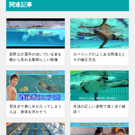
関連記事
萩野公介選手の泳いでいる姿を
ローリングのよくある間違えと
横から見れる素晴らしい映像
その修正方法
背泳ぎで鼻に水が入ってしまう
水泳の正しい姿勢で速く泳ぐ秘
人は、身体を浮かそう
訣！