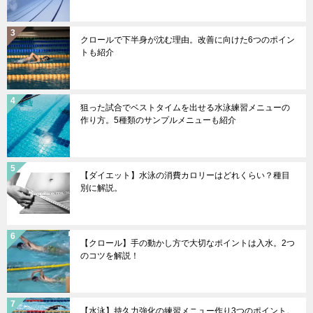
クロールで下半身が沈む理由。改善に向けた6つのポイン
トも紹介
狙った試合でベストタイムを出せる水泳練習メニューの
作り方。5種類のサンプルメニューも紹介
【ダイエット】水泳の消費カロリーはどれくらい？種目
別に解説。
【クロール】手の動かし方で大切なポイントは入水。2つ
のコツを解説！
【水泳】持久力強化の練習メニュー作り3つのポイント。