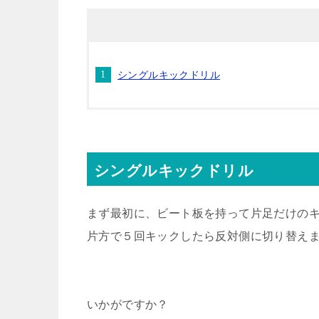
シングルキックドリル
シングルキックドリル
まず最初に、ビート板を持って片足だけの
片方で５回キックしたら反対側に切り替え
いかがですか？