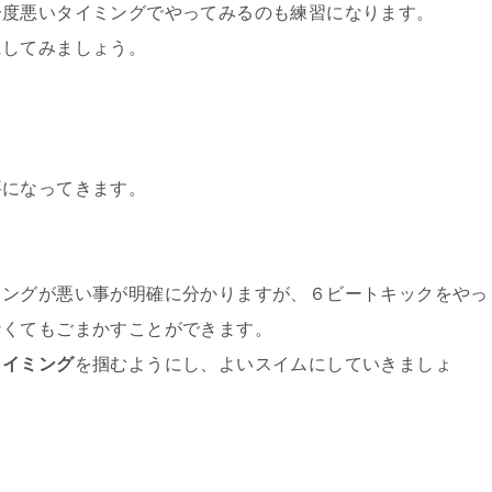
一度悪いタイミングでやってみるのも練習になります。
にしてみましょう。
要になってきます。
ミングが悪い事が明確に分かりますが、６ビートキックをやっ
なくてもごまかすことができます。
タイミング
を掴むようにし、よいスイムにしていきましょ