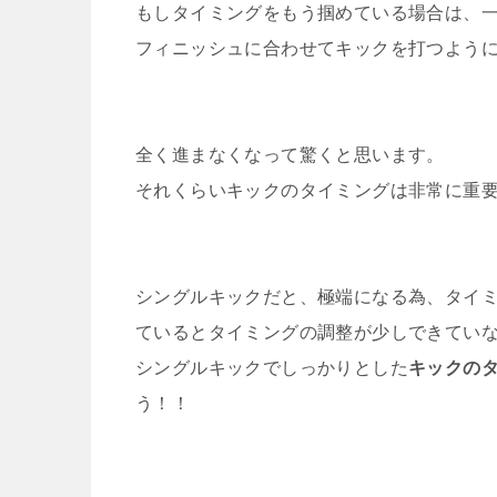
もしタイミングをもう掴めている場合は、
フィニッシュに合わせてキックを打つよう
全く進まなくなって驚くと思います。
それくらいキックのタイミングは非常に重
シングルキックだと、極端になる為、タイ
ているとタイミングの調整が少しできてい
シングルキックでしっかりとした
キックの
う！！