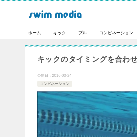
ホーム
キック
プル
コンビネーション
キックのタイミングを合わ
公開日：
2016-03-24
コンビネーション