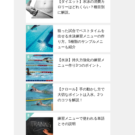
【ダイエット】水泳の消費カ
ロリーはどれくらい？種目別
に解説。
狙った試合でベストタイムを
出せる水泳練習メニューの作
り方。5種類のサンプルメニ
ューも紹介
【水泳】持久力強化の練習メ
ニュー作り3つのポイント。
【クロール】手の動かし方で
大切なポイントは入水。2つ
のコツを解説！
練習メニューで使われる単語
とその説明