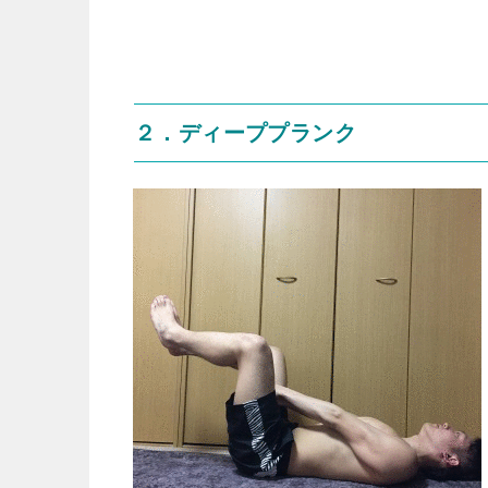
２．ディーププランク