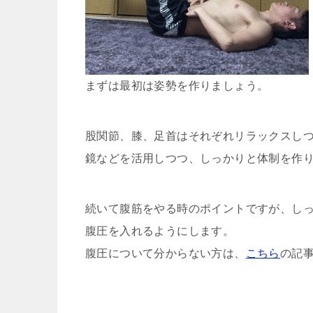
まずは最初は姿勢を作りましょう。
股関節、膝、足首はそれぞれリラックスしつ
鏡などを活用しつつ、しっかりと体制を作
続いて腹筋をやる時のポイントですが、し
腹圧を入れるようにします。
腹圧について分からない方は、
こちら
の記