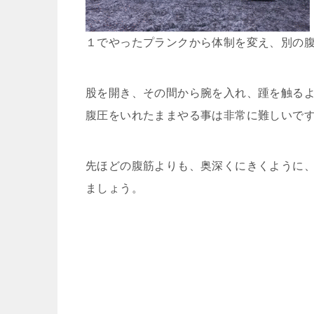
１でやったプランクから体制を変え、別の
股を開き、その間から腕を入れ、踵を触る
腹圧をいれたままやる事は非常に難しいで
先ほどの腹筋よりも、奥深くにきくように
ましょう。