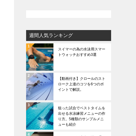
週間人気ランキング
スイマーの為の水泳用スマー
トウォッチおすすめ3選
【動画付き】クロールのスト
ローク上達のコツを6つのポ
イントで解説。
狙った試合でベストタイムを
出せる水泳練習メニューの作
り方。5種類のサンプルメニ
ューも紹介