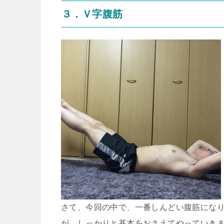
３．Ｖ字腹筋
さて、今回の中で、一番しんどい腹筋にな
が、しっかりと基本をおさえてやっていき