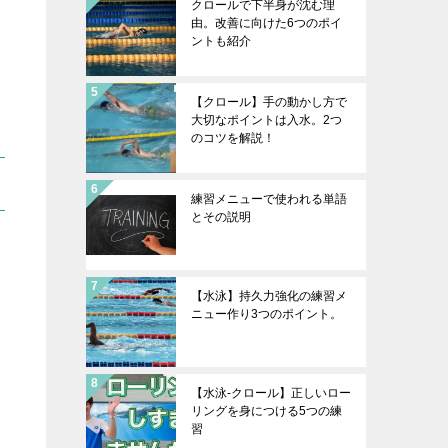
クロールで下半身が沈む理
由。改善に向けた6つのポイ
ントも紹介
【クロール】手の動かし方で
大切なポイントは入水。2つ
のコツを解説！
練習メニューで使われる単語
とその説明
【水泳】持久力強化の練習メ
ニュー作り3つのポイント。
【水泳-クロール】正しいロー
リングを身につける5つの練
習