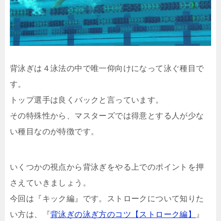
背泳ぎは４泳法の中で唯一仰向けになって泳ぐ種目で
す。
トップ選手は良くバックと言っています。
その特殊性から、マスターズでは得意とする人が少な
い種目なのが特徴です。
いくつかの視点から背泳ぎをやる上でのポイントを押
さえていきましょう。
今回は『キック編』です。ストロークについて知りた
い方は、『
背泳ぎの泳ぎ方のコツ【ストローク編】
』