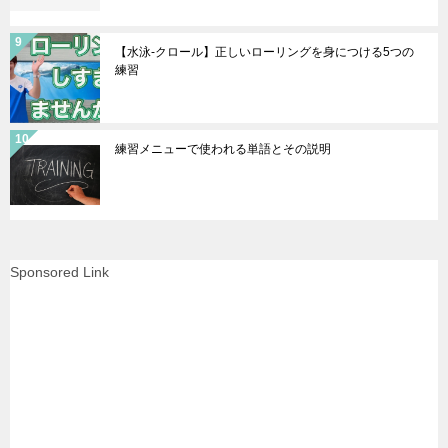
【水泳-クロール】正しいローリングを身につける5つの
練習
練習メニューで使われる単語とその説明
Sponsored Link