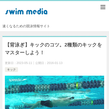
速くなるための競泳情報サイト
【背泳ぎ】キックのコツ。2種類のキックを
マスターしよう！
更新日：
2023-05-11
公開日：
2016-01-13
キック