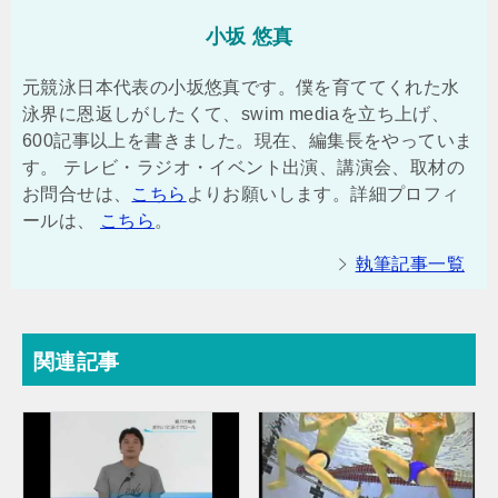
小坂 悠真
元競泳日本代表の小坂悠真です。僕を育ててくれた水
泳界に恩返しがしたくて、swim mediaを立ち上げ、
600記事以上を書きました。現在、編集長をやっていま
す。 テレビ・ラジオ・イベント出演、講演会、取材の
お問合せは、
こちら
よりお願いします。詳細プロフィ
ールは、
こちら
。
執筆記事一覧
関連記事