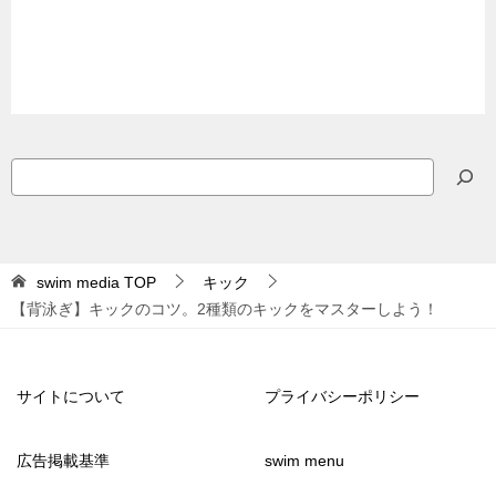
検
索
swim media
TOP
キック
【背泳ぎ】キックのコツ。2種類のキックをマスターしよう！
サイトについて
プライバシーポリシー
広告掲載基準
swim menu