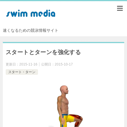
速くなるための競泳情報サイト
スタートとターンを強化する
更新日：
2015-11-16
公開日：
2015-10-17
スタート・ターン