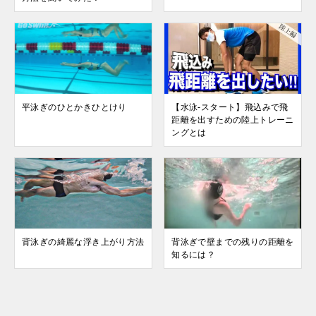
平泳ぎのひとかきひとけり
【水泳-スタート】飛込みで飛
距離を出すための陸上トレーニ
ングとは
背泳ぎの綺麗な浮き上がり方法
背泳ぎで壁までの残りの距離を
知るには？