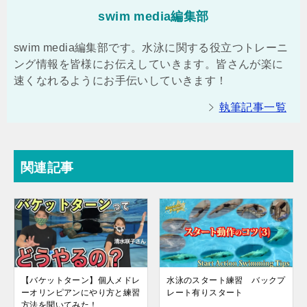
swim media編集部
swim media編集部です。水泳に関する役立つトレーニ
ング情報を皆様にお伝えしていきます。皆さんが楽に
速くなれるようにお手伝いしていきます！
執筆記事一覧
関連記事
【バケットターン】個人メドレ
水泳のスタート練習 バックプ
ーオリンピアンにやり方と練習
レート有りスタート
方法を聞いてみた！