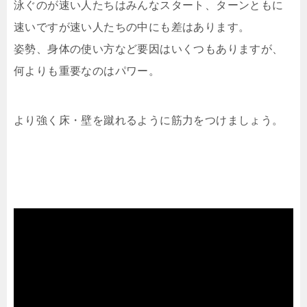
泳ぐのが速い人たちはみんなスタート、ターンともに
速いですが速い人たちの中にも差はあります。
姿勢、身体の使い方など要因はいくつもありますが、
何よりも重要なのはパワー。
より強く床・壁を蹴れるように筋力をつけましょう。