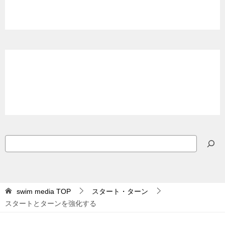
検
索
swim media
TOP
スタート・ターン
スタートとターンを強化する