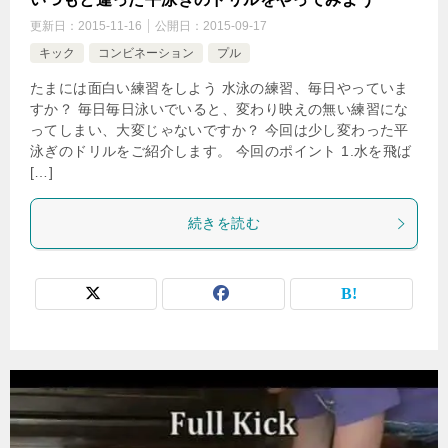
更新日：
2015-11-16
公開日：
2015-09-17
キック
コンビネーション
プル
たまには面白い練習をしよう 水泳の練習、毎日やっていま
すか？ 毎日毎日泳いでいると、変わり映えの無い練習にな
ってしまい、大変じゃないですか？ 今回は少し変わった平
泳ぎのドリルをご紹介します。 今回のポイント 1.水を飛ば
[…]
続きを読む