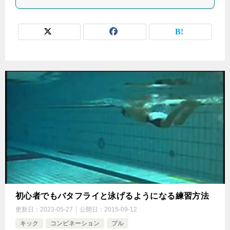
初心者でもバタフライと泳げるようになる練習方法
更新日：
2023-05-27
公開日：
2015-09-12
キック
コンビネーション
プル