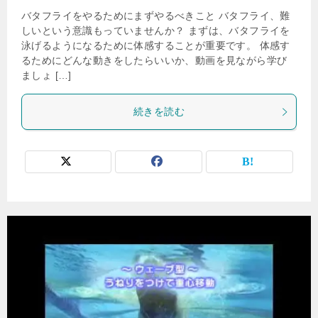
バタフライをやるためにまずやるべきこと バタフライ、難
しいという意識もっていませんか？ まずは、バタフライを
泳げるようになるために体感することが重要です。 体感す
るためにどんな動きをしたらいいか、動画を見ながら学び
ましょ […]
続きを読む