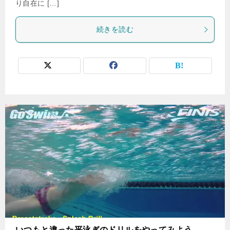
り自在に […]
続きを読む
いつもと違った平泳ぎのドリルをやってみよう