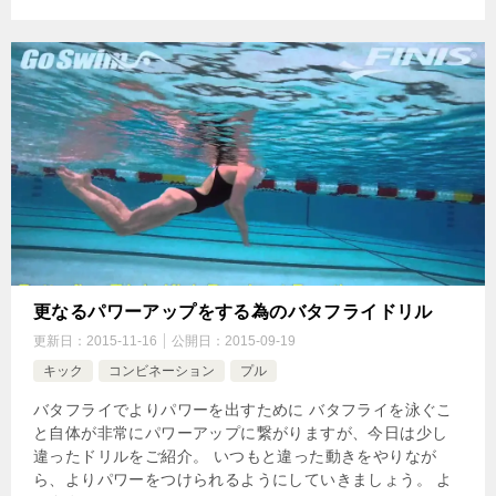
更なるパワーアップをする為のバタフライドリル
更新日：
2015-11-16
公開日：
2015-09-19
キック
コンビネーション
プル
バタフライでよりパワーを出すために バタフライを泳ぐこ
と自体が非常にパワーアップに繋がりますが、今日は少し
違ったドリルをご紹介。 いつもと違った動きをやりなが
ら、よりパワーをつけられるようにしていきましょう。 よ