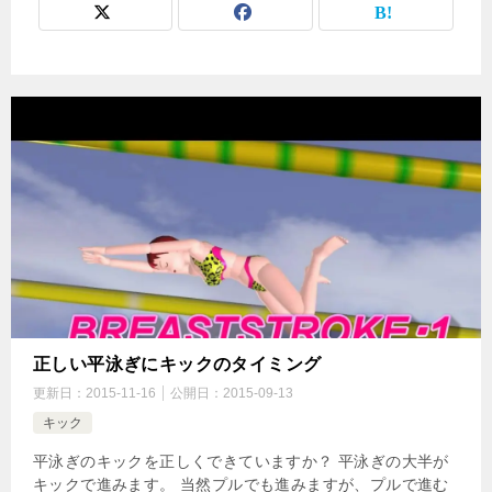
正しい平泳ぎにキックのタイミング
更新日：
2015-11-16
公開日：
2015-09-13
キック
平泳ぎのキックを正しくできていますか？ 平泳ぎの大半が
キックで進みます。 当然プルでも進みますが、プルで進む