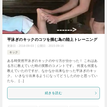
平泳ぎのキックのコツを掴む為の陸上トレーニング
更新日：
2018-09-03
公開日：
2015-09-16
キック
ある時突然平泳ぎのキックのやり方が分かった！ これはあ
る方に教えていた時の実際のコメントです。 何度も何度も
教えていたのですが、なかなか出来なかった平泳ぎのキッ
ク。 いきなり出来るようになってどうしたのかと思ってい
たら、 […]
続きを読む