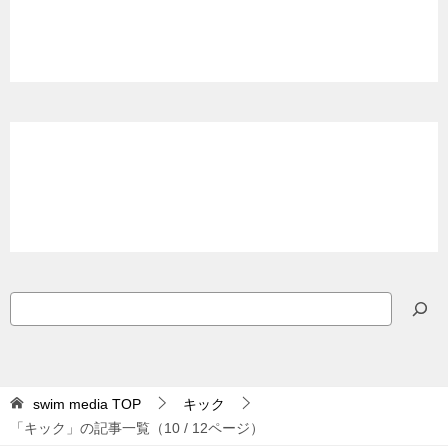
検
索
swim media
TOP
キック
「キック」の記事一覧（10 / 12ページ）