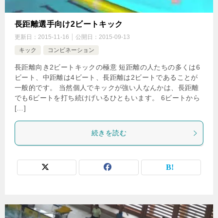
長距離選手向け2ビートキック
更新日：
2015-11-16
公開日：
2015-09-13
キック
コンビネーション
長距離向き2ビートキックの極意 短距離の人たちの多くは6
ビート、中距離は4ビート、長距離は2ビートであることが
一般的です。 当然個人でキックが強い人なんかは、長距離
でも6ビートを打ち続けげいるひともいます。 6ビートから
[…]
続きを読む