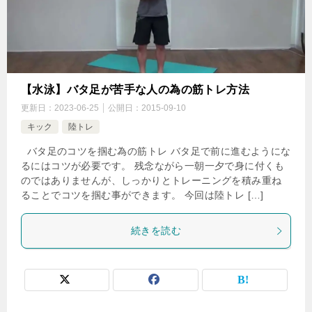
【水泳】バタ足が苦手な人の為の筋トレ方法
更新日：
2023-06-25
公開日：
2015-09-10
キック
陸トレ
バタ足のコツを掴む為の筋トレ バタ足で前に進むようにな
るにはコツが必要です。 残念ながら一朝一夕で身に付くも
のではありませんが、しっかりとトレーニングを積み重ね
ることでコツを掴む事ができます。 今回は陸トレ […]
続きを読む