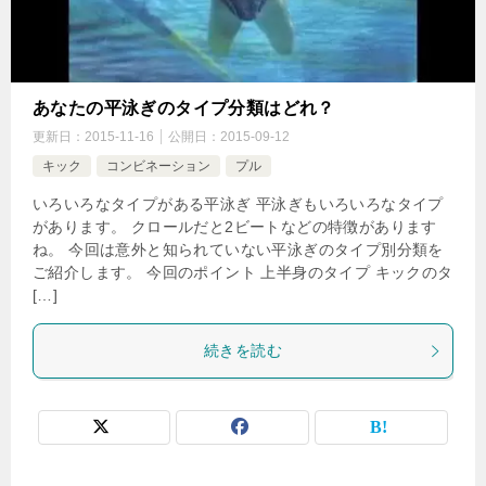
あなたの平泳ぎのタイプ分類はどれ？
更新日：
2015-11-16
公開日：
2015-09-12
キック
コンビネーション
プル
いろいろなタイプがある平泳ぎ 平泳ぎもいろいろなタイプ
があります。 クロールだと2ビートなどの特徴があります
ね。 今回は意外と知られていない平泳ぎのタイプ別分類を
ご紹介します。 今回のポイント 上半身のタイプ キックのタ
[…]
続きを読む