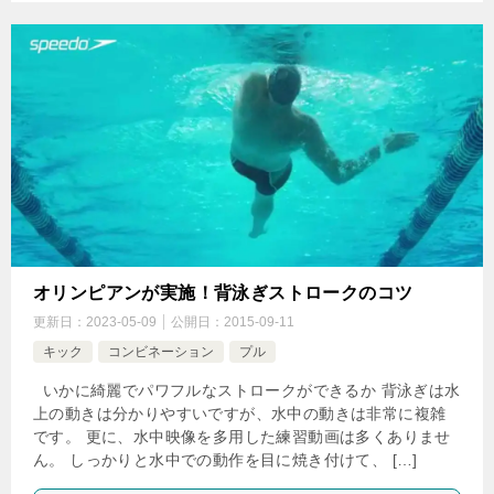
オリンピアンが実施！背泳ぎストロークのコツ
更新日：
2023-05-09
公開日：
2015-09-11
キック
コンビネーション
プル
いかに綺麗でパワフルなストロークができるか 背泳ぎは水
上の動きは分かりやすいですが、水中の動きは非常に複雑
です。 更に、水中映像を多用した練習動画は多くありませ
ん。 しっかりと水中での動作を目に焼き付けて、 […]