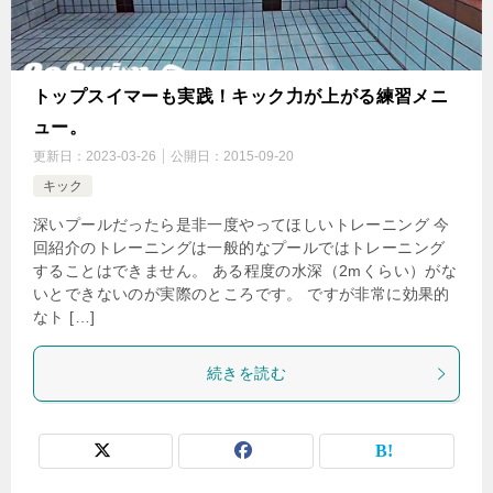
トップスイマーも実践！キック力が上がる練習メニ
ュー。
更新日：
2023-03-26
公開日：
2015-09-20
キック
深いプールだったら是非一度やってほしいトレーニング 今
回紹介のトレーニングは一般的なプールではトレーニング
することはできません。 ある程度の水深（2mくらい）がな
いとできないのが実際のところです。 ですが非常に効果的
なト […]
続きを読む