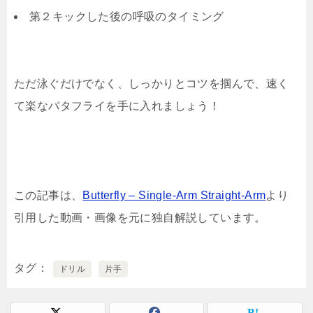
第２キックした後の呼吸のタイミング
ただ泳ぐだけでなく、しっかりとコツを掴んで、速く
て楽なバタフライを手に入れましょう！
この記事は、
Butterfly – Single-Arm Straight-Arm
より
引用した動画・画像を元に独自解説しています。
タグ
ドリル
片手