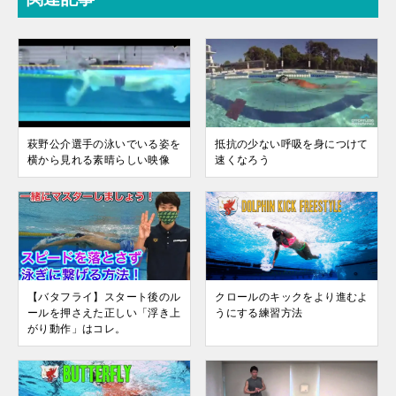
萩野公介選手の泳いでいる姿を
抵抗の少ない呼吸を身につけて
横から見れる素晴らしい映像
速くなろう
【バタフライ】スタート後のル
クロールのキックをより進むよ
ールを押さえた正しい「浮き上
うにする練習方法
がり動作」はコレ。