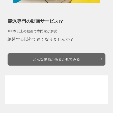
競泳専門の動画サービス!?
100本以上の動画で専門家が解説
練習する以外で速くなりませんか？
どんな動画があるか見てみる