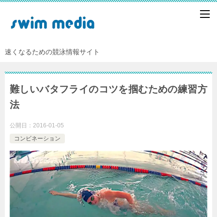
速くなるための競泳情報サイト
難しいバタフライのコツを掴むための練習方
法
公開日：
2016-01-05
コンビネーション