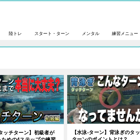
陸トレ
スタート・ターン
メンタル
練習メニュー
【水泳-ターン】背泳ぎのタ
-タッチターン】初級者が
ターンのポイントとは？
るための4ステップの練習