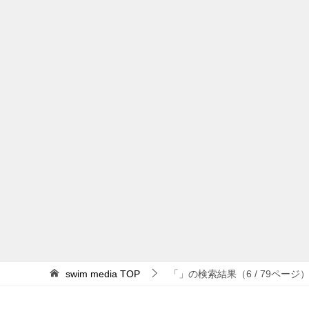
swim media
TOP
「」の検索結果（6 / 79ページ