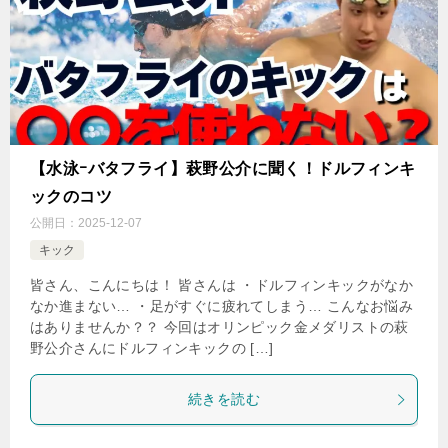
【水泳ｰバタフライ】萩野公介に聞く！ドルフィンキ
ックのコツ
公開日：
2025-12-07
キック
皆さん、こんにちは！ 皆さんは ・ドルフィンキックがなか
なか進まない… ・足がすぐに疲れてしまう… こんなお悩み
はありませんか？？ 今回はオリンピック金メダリストの萩
野公介さんにドルフィンキックの […]
続きを読む