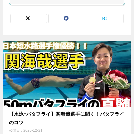
【水泳ｰバタフライ】関海哉選手に聞く！バタフライ
のコツ
公開日：
2025-12-21