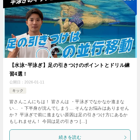
【水泳ｰ平泳ぎ】足の引きつけのポイントとドリル練
習4選！
公開日：
2026-01-11
キック
皆さんこんにちは！ 皆さんは ・平泳ぎでなかなか進まな
い… ・下半身が沈んでしまう… そんなお悩みはありません
か？ 平泳ぎで前に進まない原因は足の引きつけ方にあるか
もしれません！ 今回は足の引きつ […]
続きを読む