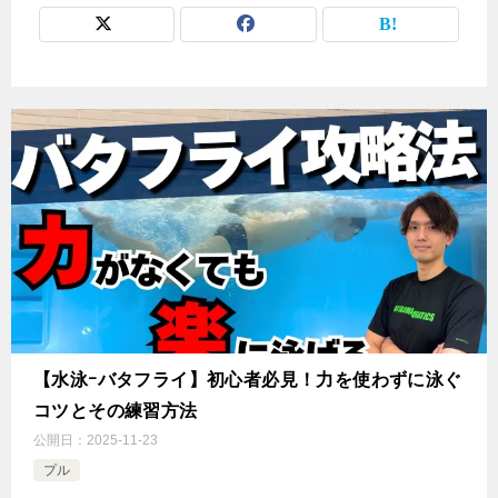
【水泳ｰバタフライ】初心者必見！力を使わずに泳ぐ
コツとその練習方法
公開日：
2025-11-23
プル