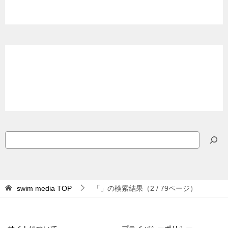
検
索
swim media
TOP
「」の検索結果（2 / 79ページ）