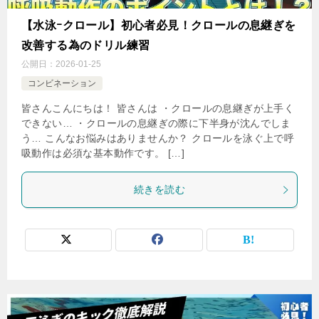
【水泳ｰクロール】初心者必見！クロールの息継ぎを
改善する為のドリル練習
公開日：
2026-01-25
コンビネーション
皆さんこんにちは！ 皆さんは ・クロールの息継ぎが上手く
できない… ・クロールの息継ぎの際に下半身が沈んでしま
う… こんなお悩みはありませんか？ クロールを泳ぐ上で呼
吸動作は必須な基本動作です。 […]
続きを読む