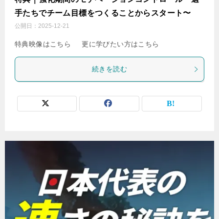
手たちでチーム目標をつくることからスタート〜
公開日：
2025-12-21
特典映像はこちら 更に学びたい方はこちら
続きを読む